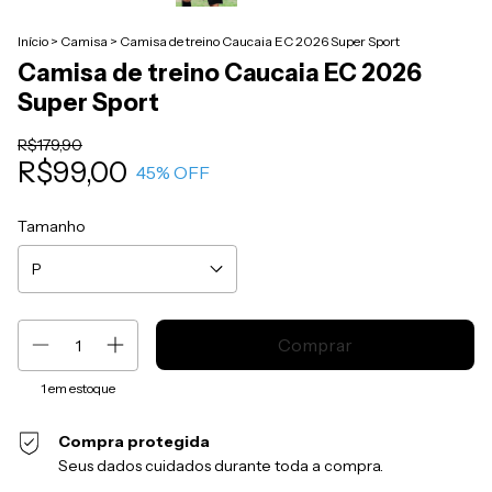
Início
>
Camisa
>
Camisa de treino Caucaia EC 2026 Super Sport
Camisa de treino Caucaia EC 2026
Super Sport
R$179,90
R$99,00
45
% OFF
Tamanho
1
em estoque
Compra protegida
Seus dados cuidados durante toda a compra.