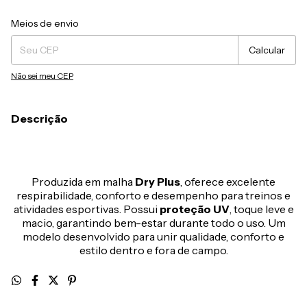
Entregas para o CEP:
Alterar CEP
Meios de envio
Calcular
Não sei meu CEP
Descrição
Produzida em malha
Dry Plus
, oferece excelente
respirabilidade, conforto e desempenho para treinos e
atividades esportivas. Possui
proteção UV
, toque leve e
macio, garantindo bem-estar durante todo o uso. Um
modelo desenvolvido para unir qualidade, conforto e
estilo dentro e fora de campo.