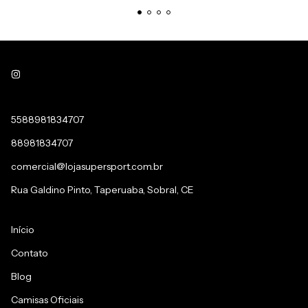
5588981834707
88981834707
comercial@lojasupersport.com.br
Rua Galdino Pinto, Taperuaba, Sobral, CE
Início
Contato
Blog
Camisas Oficiais