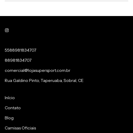
5588981834707
88981834707
comercial@lojasupersport.com.br
Rua Galdino Pinto, Taperuaba, Sobral, CE
Início
Contato
Blog
Camisas Oficiais