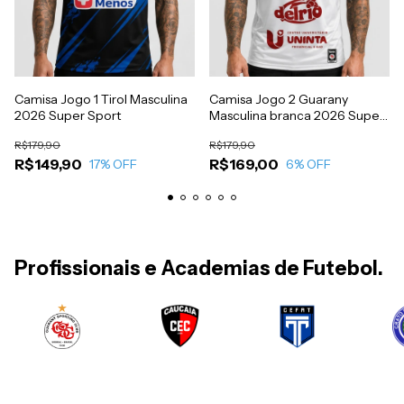
Camisa Jogo 1 Tirol Masculina
Camisa Jogo 2 Guarany
2026 Super Sport
Masculina branca 2026 Super
Sport
R$179,90
R$179,90
R$149,90
R$169,00
17
% OFF
6
% OFF
Profissionais e Academias de Futebol.