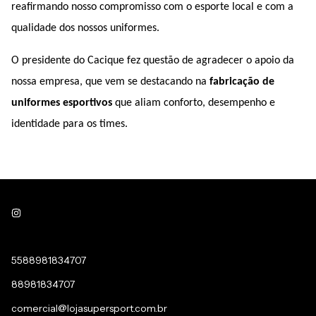
reafirmando nosso compromisso com o esporte local e com a
qualidade dos nossos uniformes.
O presidente do Cacique fez questão de agradecer o apoio da
nossa empresa, que vem se destacando na
fabricação de
uniformes esportivos
que aliam conforto, desempenho e
identidade para os times.
5588981834707
88981834707
comercial@lojasupersport.com.br