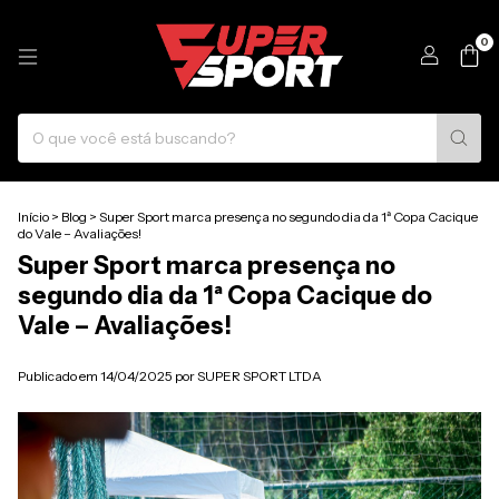
0
Início
>
Blog
>
Super Sport marca presença no segundo dia da 1ª Copa Cacique
do Vale – Avaliações!
Super Sport marca presença no
segundo dia da 1ª Copa Cacique do
Vale – Avaliações!
Publicado em 14/04/2025 por SUPER SPORT LTDA